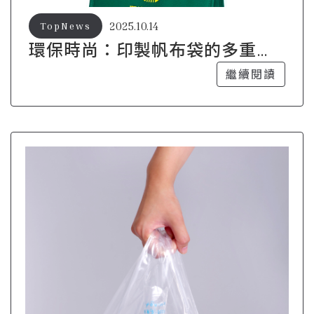
2025.10.14
TopNews
環保時尚：印製帆布袋的多重優
勢
繼續閱讀