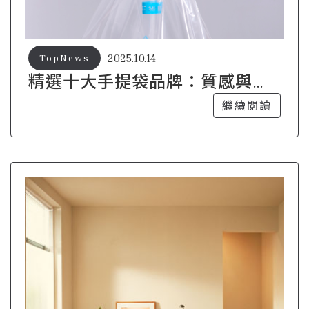
2025.10.14
TopNews
精選十大手提袋品牌：質感與實
用的完美結合
繼續閱讀