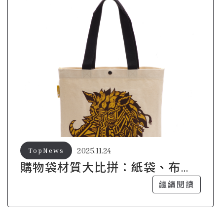
2025.11.24
TopNews
購物袋材質大比拼：紙袋、布袋
與塑袋的選擇攻略
繼續閱讀