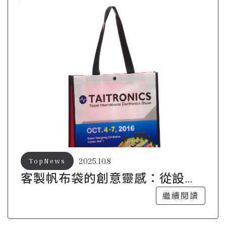
2025.10.8
TopNews
客製帆布袋的創意靈感：從設計
到實現
繼續閱讀