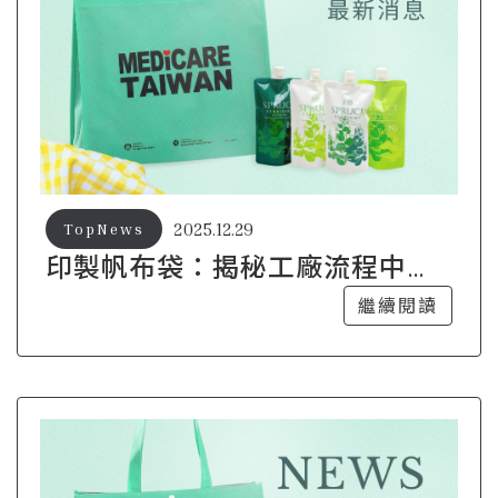
2025.12.29
TopNews
印製帆布袋：揭秘工廠流程中的
品質把關關鍵
繼續閱讀