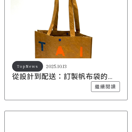
2025.10.13
TopNews
從設計到配送：訂製帆布袋的完
整流程解析
繼續閱讀