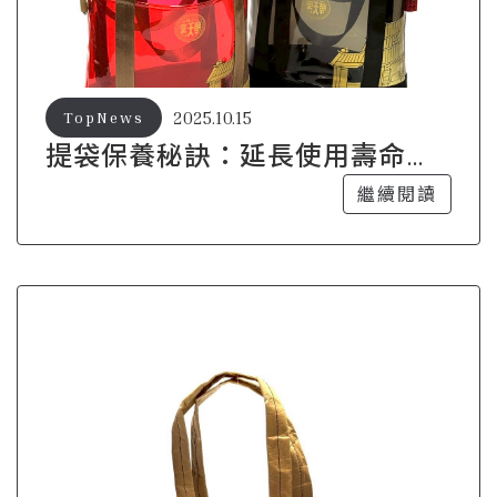
2025.10.15
TopNews
提袋保養秘訣：延長使用壽命的
小技巧
繼續閱讀