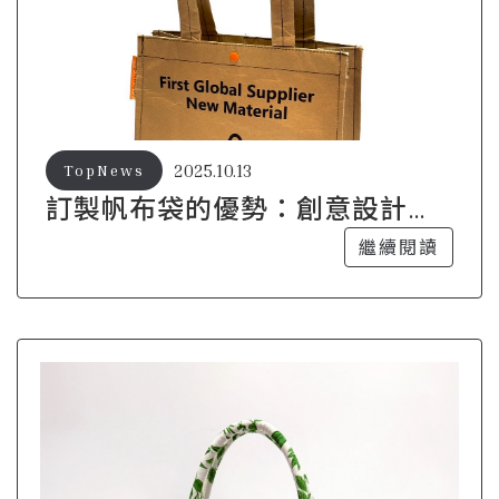
2025.10.13
TopNews
訂製帆布袋的優勢：創意設計與
環保兼得
繼續閱讀