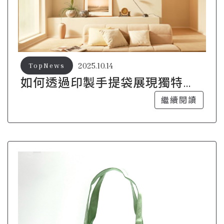
2025.10.14
TopNews
如何透過印製手提袋展現獨特品
牌風格
繼續閱讀