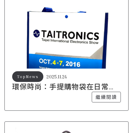
2025.11.24
TopNews
環保時尚：手提購物袋在日常生
活中的多重用途
繼續閱讀