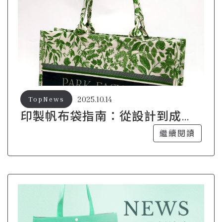
2025.10.14
TopNews
印製帆布袋指南：從設計到成品
的全過程
繼續閱讀