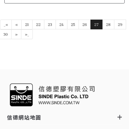
_«
«
21
22
23
24
25
26
27
28
29
30
»
»_
信德網站地圖