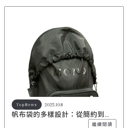
2025.10.8
TopNews
帆布袋的多樣設計：從簡約到花
俏
繼續閱讀