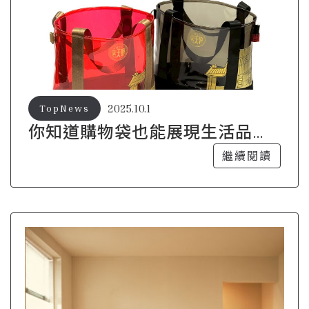
2025.10.1
TopNews
你知道購物袋也能展現生活品味
嗎？
繼續閱讀