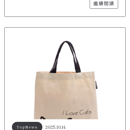
響消費者行為？
繼續閱讀
2025.10.14
TopNews