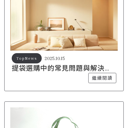
2025.10.15
TopNews
提袋選購中的常見問題與解決方
案
繼續閱讀