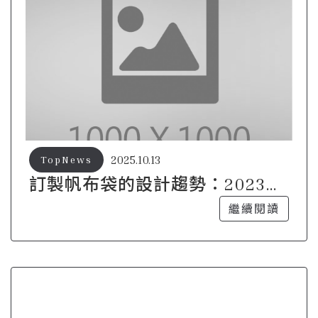
2025.10.13
TopNews
訂製帆布袋的設計趨勢：2023年
流行元素大揭密
繼續閱讀