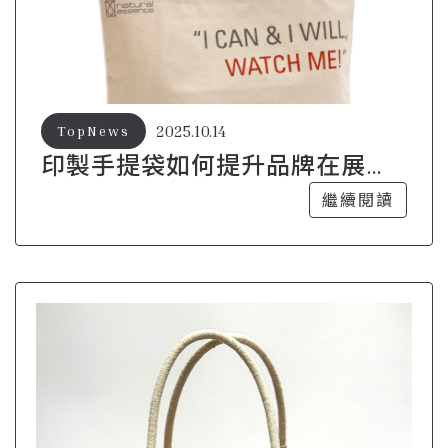
2025.10.14
TopNews
印製手提袋如何提升品牌在展會
中的吸引力
繼續閱讀