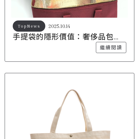
2025.10.14
TopNews
手提袋的隱形價值：奢侈品包包
的投資潛力
繼續閱讀