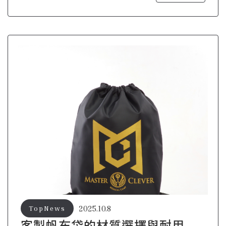
2025.10.8
TopNews
客製帆布袋的材質選擇與耐用性