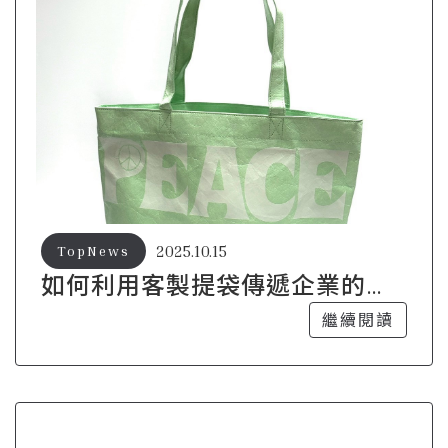
2025.10.15
TopNews
如何利用客製提袋傳遞企業的社
會責任？
繼續閱讀