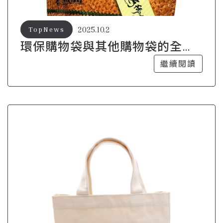
2025.10.2
TopNews
環保購物袋與其他購物袋的全面
比較
繼續閱讀