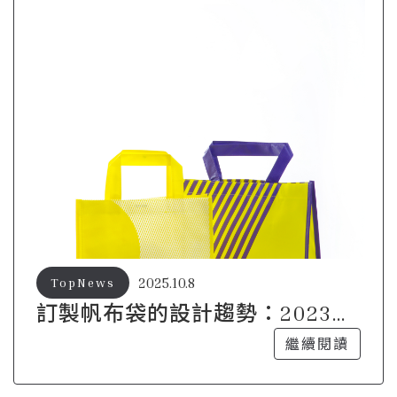
2025.10.8
TopNews
訂製帆布袋的設計趨勢：2023年
流行元素大揭密
繼續閱讀