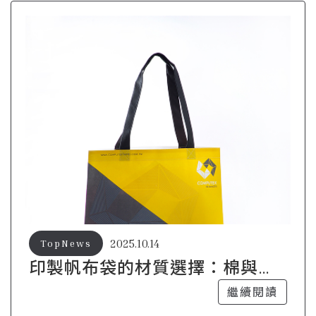
2025.10.14
TopNews
印製帆布袋的材質選擇：棉與麻
的對比
繼續閱讀