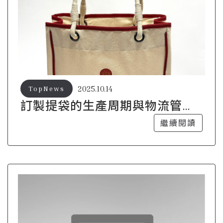
2025.10.14
TopNews
訂製提袋的生產周期與物流管理
技巧
繼續閱讀