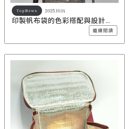
2025.10.14
TopNews
印製帆布袋的色彩搭配與設計技
巧
繼續閱讀