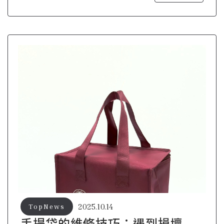
2025.10.14
TopNews
手提袋的維修技巧：遇到損壞問