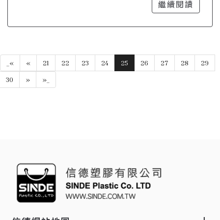
選擇
繼續閱讀
_«
«
21
22
23
24
25
26
27
28
29
30
»
»_