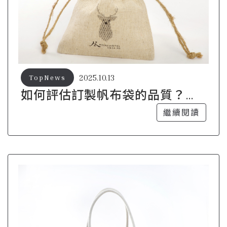
2025.10.13
TopNews
如何評估訂製帆布袋的品質？專
家教你辨別
繼續閱讀