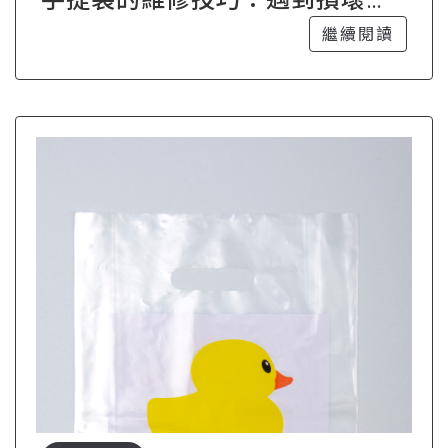
題如何自救？
繼續閱讀