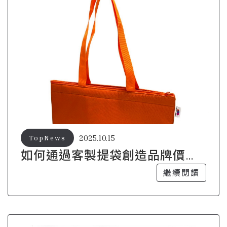
2025.10.15
TopNews
如何通過客製提袋創造品牌價
值？
繼續閱讀