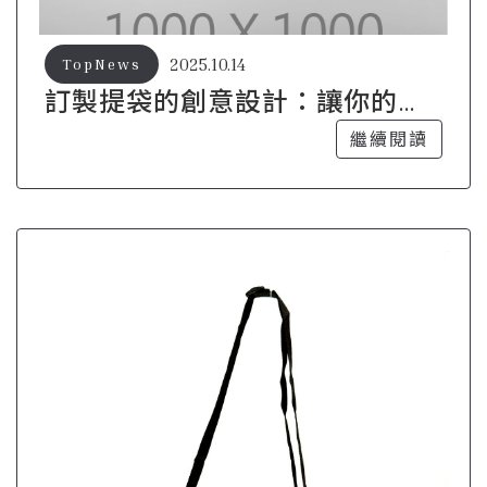
2025.10.14
TopNews
訂製提袋的創意設計：讓你的品
牌更出眾
繼續閱讀