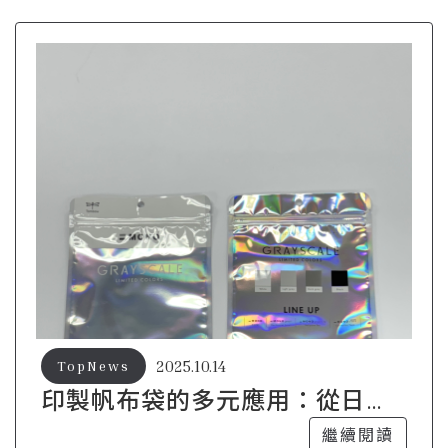
2025.10.14
TopNews
印製帆布袋的多元應用：從日常
到商務
繼續閱讀