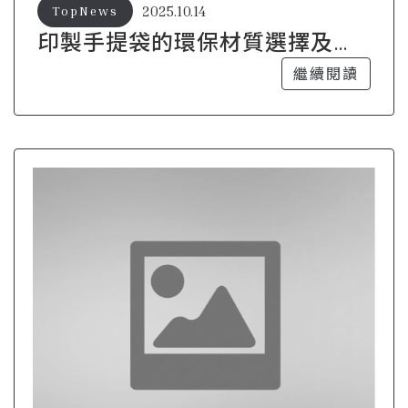
2025.10.14
TopNews
印製手提袋的環保材質選擇及其
優勢
繼續閱讀