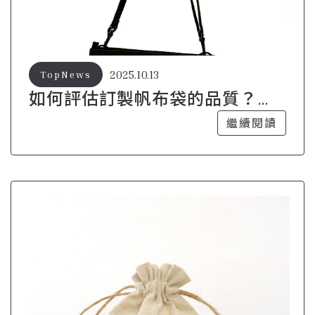
2025.10.13
TopNews
如何評估訂製帆布袋的品質？專
家教你辨別
繼續閱讀