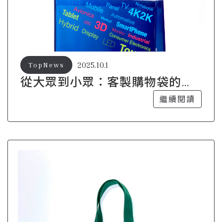
2025.10.1
TopNews
從大眾到小眾：客製購物袋的市
場細分策略
繼續閱讀