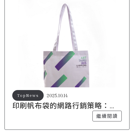
2025.10.14
TopNews
印刷帆布袋的網路行銷策略：增
加曝光與銷售
繼續閱讀