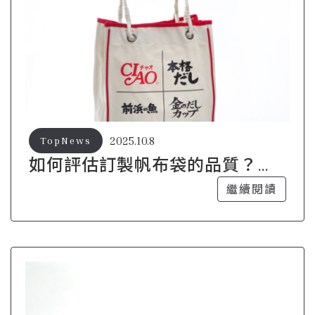
2025.10.8
TopNews
如何評估訂製帆布袋的品質？專
家教你辨別
繼續閱讀