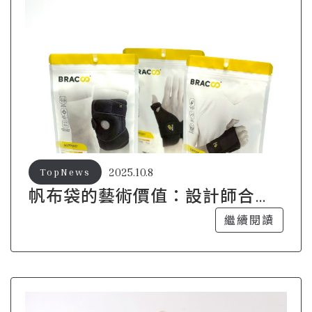
2025.10.8
TopNews
帆布袋的藝術價值：設計師合作
系列
繼續閱讀