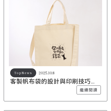
2025.10.8
TopNews
客製帆布袋的設計與印刷技巧，
提升質感
繼續閱讀