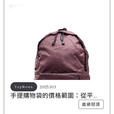
2025.10.3
TopNews
手提購物袋的價格範圍：從平價
到奢華的選擇
繼續閱讀