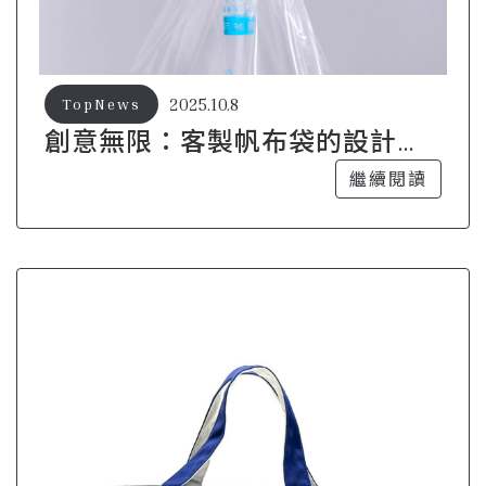
2025.10.8
TopNews
創意無限：客製帆布袋的設計技
巧與案例分享
繼續閱讀