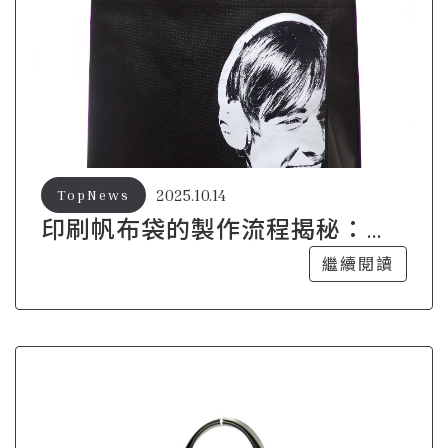
2025.10.14
TopNews
印刷帆布袋的製作流程揭秘：從
設計到出貨
繼續閱讀