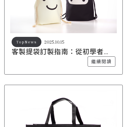
2025.10.15
TopNews
客製提袋訂製指南：從初學者到
專家的全攻略
繼續閱讀