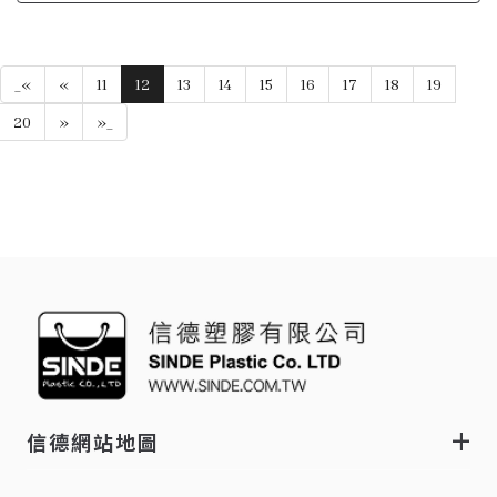
_«
«
11
12
13
14
15
16
17
18
19
20
»
»_
信德網站地圖