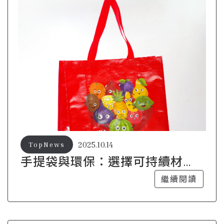
2025.10.14
TopNews
手提袋與環保：選擇可持續材質
的時尚之道
繼續閱讀