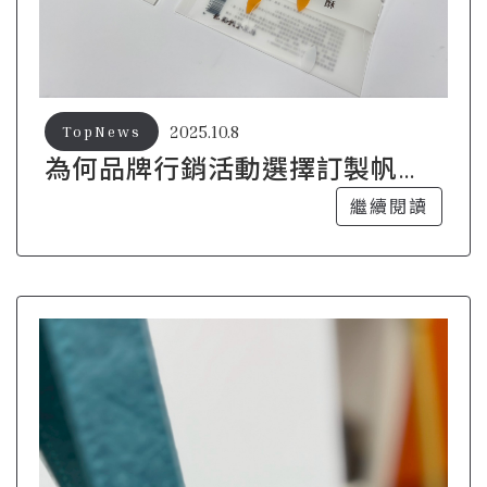
2025.10.8
TopNews
為何品牌行銷活動選擇訂製帆布
袋？
繼續閱讀