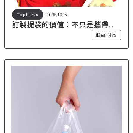
2025.10.14
TopNews
訂製提袋的價值：不只是攜帶，
更是宣傳
繼續閱讀