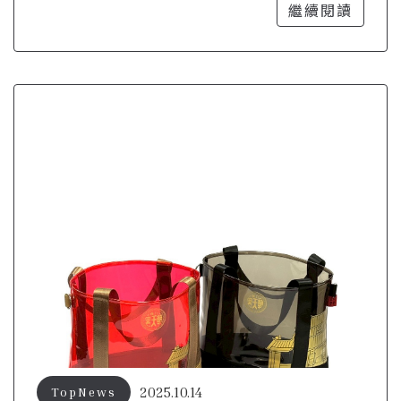
費者更有共鳴
繼續閱讀
2025.10.14
TopNews