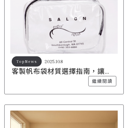
2025.10.8
TopNews
客製帆布袋材質選擇指南，讓你
不再困惑
繼續閱讀