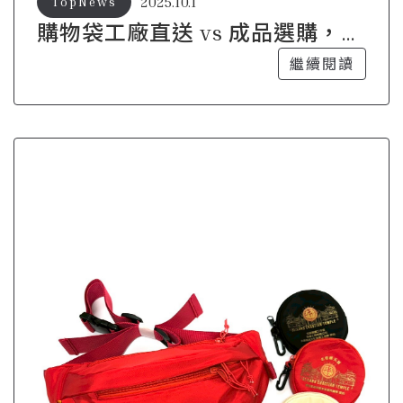
2025.10.1
TopNews
購物袋工廠直送 vs 成品選購，差
在哪？
繼續閱讀