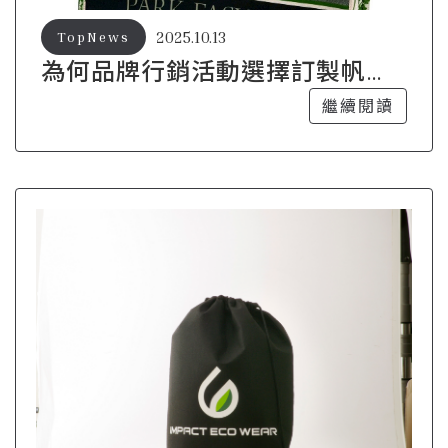
2025.10.13
TopNews
為何品牌行銷活動選擇訂製帆布
袋？
繼續閱讀