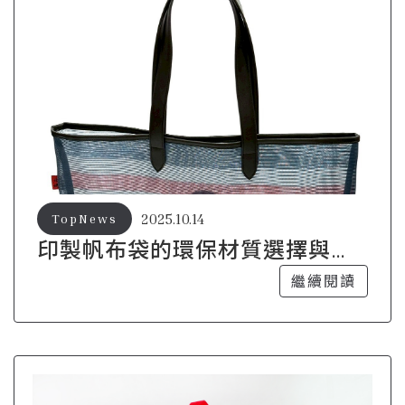
2025.10.14
TopNews
印製帆布袋的環保材質選擇與優
勢解析
繼續閱讀