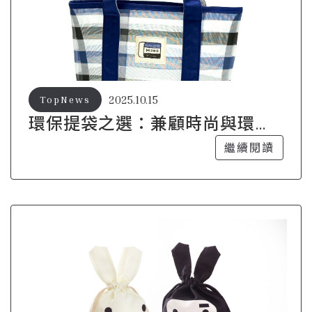
2025.10.15
TopNews
環保提袋之選：兼顧時尚與環保
的完美平衡
繼續閱讀