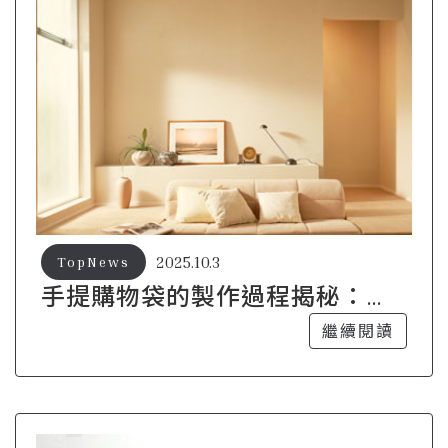
2025.10.3
TopNews
手提購物袋的製作過程揭秘：從
原料到成品
繼續閱讀