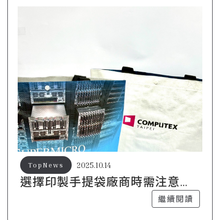
2025.10.14
TopNews
選擇印製手提袋廠商時需注意的5
大要點
繼續閱讀