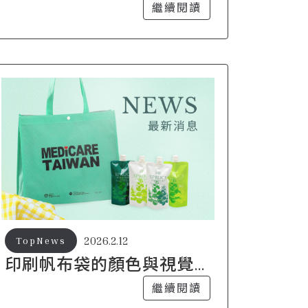
「隨身舞台」全攻略
繼續閱讀
2026.2.12
TopNews
印刷帆布袋的顏色與視覺
設計技巧
繼續閱讀