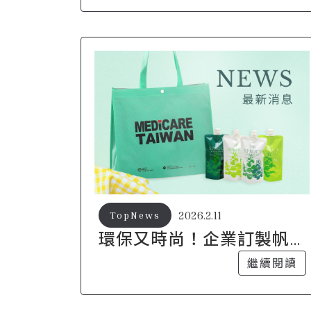
2026.2.11
TopNews
環保又時尚！企業訂製帆
布袋的永續行銷新策略
繼續閱讀