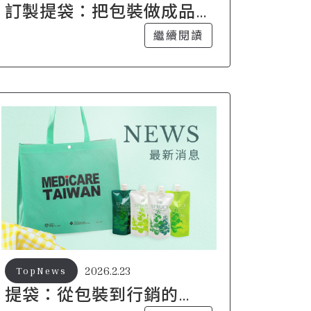
訂製提袋：把包裝做成品
牌曝光的長效工具
繼續閱讀
2026.2.23
TopNews
提袋：從包裝到行銷的