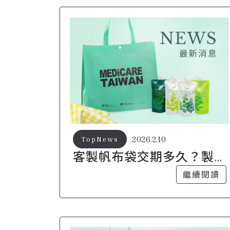
2026.2.10
TopNews
客製帆布袋交期多久？製
作流程與時間安排說明
繼續閱讀