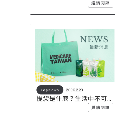
走的長效行銷工具
繼續閱讀
2026.2.23
TopNews
提袋是什麼？生活中不可
或缺的實用單品
繼續閱讀