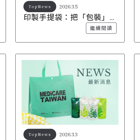
2026.3.5
TopNews
印製手提袋：把「包裝」
變成品牌的行走廣告
繼續閱讀
2026.3.3
TopNews