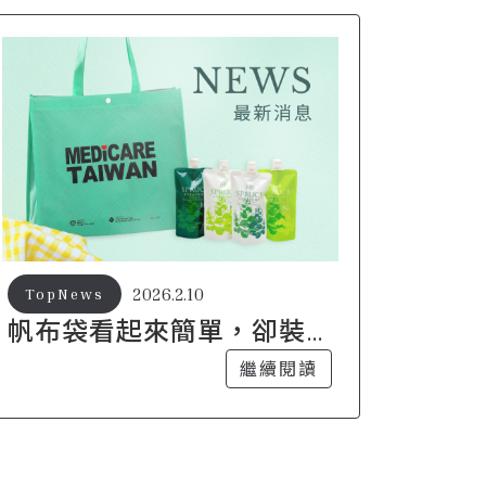
2026.2.10
TopNews
帆布袋看起來簡單，卻裝
得下很多日常片段
繼續閱讀