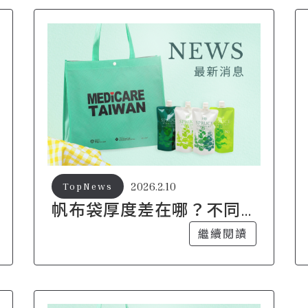
2026.2.10
TopNews
帆布袋厚度差在哪？不同
磅數使用差異說明
繼續閱讀