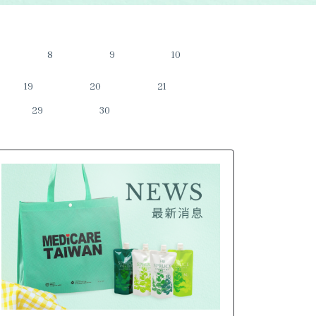
8
9
10
19
20
21
29
30