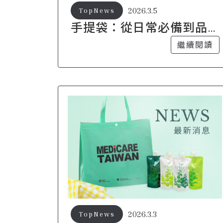
2026.3.5
TopNews
手提袋：從日常必備到品
牌行走廣告的完整攻略
繼續閱讀
2026.3.3
TopNews