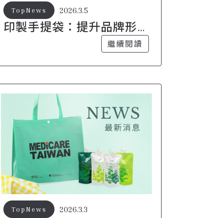
2026.3.5
TopNews
印製手提袋：提升品牌形
象與行銷曝光的實用指南
繼續閱讀
2026.3.3
TopNews