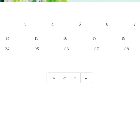
3
4
5
6
7
14
15
16
17
18
24
25
26
27
28
_«
«
»
»_