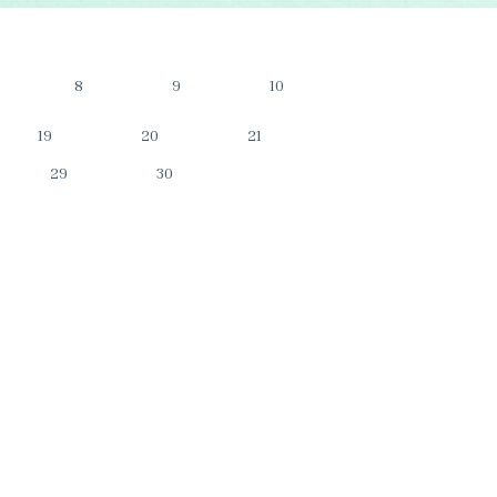
8
9
10
19
20
21
29
30