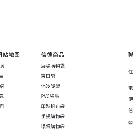
網站地圖
信德商品
德
展場購物袋
目
束口袋
紹
保冷暖袋
息
PVC袋品
們
印製帆布袋
手提購物袋
環保購物袋