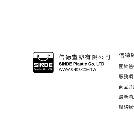
信德
關於信
服務項
商品介
最新消
聯絡我