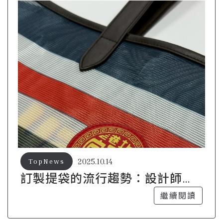
2025.10.14
TopNews
訂製提袋的流行趨勢：設計師的
專業洞察
繼續閱讀