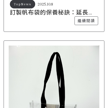
2025.10.8
TopNews
訂製帆布袋的保養秘訣：延長使
用壽命的小技巧
繼續閱讀