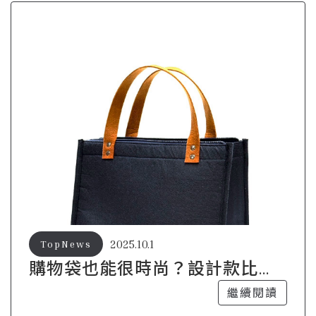
2025.10.1
TopNews
購物袋也能很時尚？設計款比你
想像中多元！
繼續閱讀