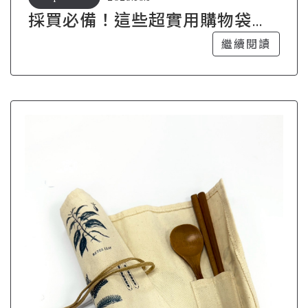
採買必備！這些超實用購物袋你
怎麼還沒入手？
繼續閱讀