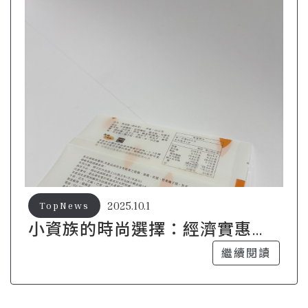
2025.10.1
TopNews
小資族的時尚選擇：經濟實惠的
客製購物袋
繼續閱讀