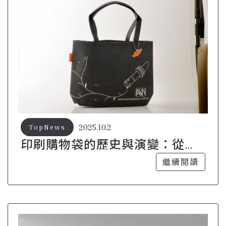
2025.10.2
TopNews
印刷購物袋的歷史與演變：從簡
單到多元
繼續閱讀