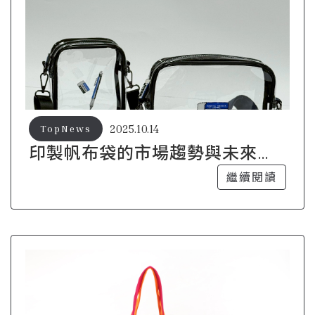
2025.10.14
TopNews
印製帆布袋的市場趨勢與未來發
展方向
繼續閱讀