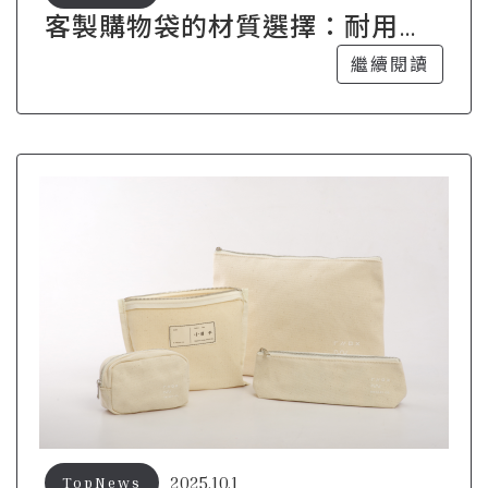
客製購物袋的材質選擇：耐用性
與美觀兼具
繼續閱讀
2025.10.1
TopNews