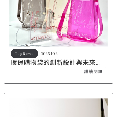
2025.10.2
TopNews
環保購物袋的創新設計與未來趨
勢
繼續閱讀