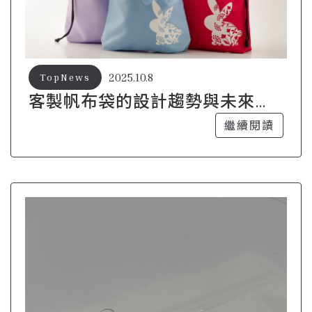
2025.10.8
TopNews
客製帆布袋的設計趨勢與未來發
展方向
繼續閱讀