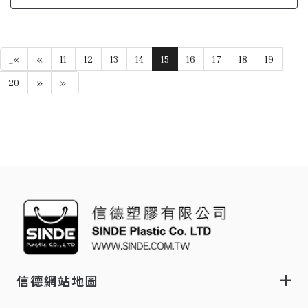
_«
«
11
12
13
14
15
16
17
18
19
20
»
»_
信德網站地圖