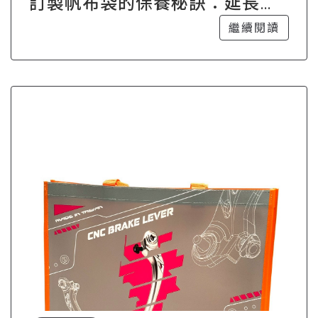
訂製帆布袋的保養秘訣：延長使
用壽命的小技巧
繼續閱讀