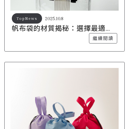
2025.10.8
TopNews
帆布袋的材質揭秘：選擇最適合
的款式
繼續閱讀