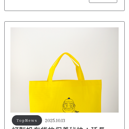
2025.10.13
TopNews