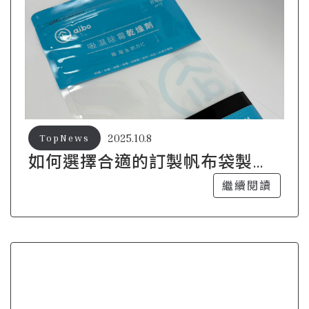
2025.10.8
TopNews
如何選擇合適的訂製帆布袋製作
廠商？
繼續閱讀