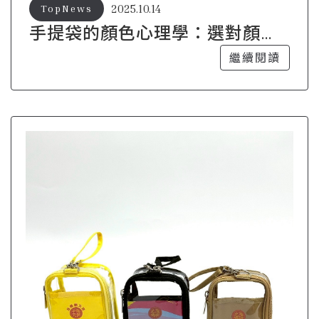
2025.10.14
TopNews
手提袋的顏色心理學：選對顏色
提升你的氣質
繼續閱讀