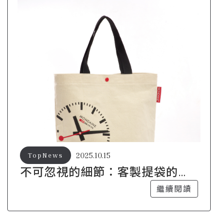
2025.10.15
TopNews
不可忽視的細節：客製提袋的設
計要點
繼續閱讀