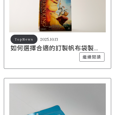
2025.10.13
TopNews
如何選擇合適的訂製帆布袋製作
廠商？
繼續閱讀