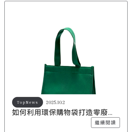
2025.10.2
TopNews
如何利用環保購物袋打造零廢棄
生活
繼續閱讀