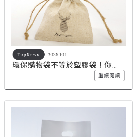
2025.10.1
TopNews
環保購物袋不等於塑膠袋！你用
的真的環保嗎？
繼續閱讀