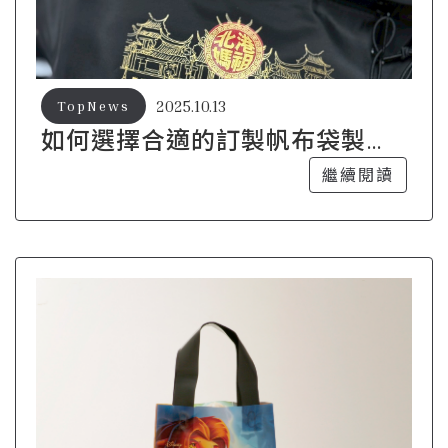
2025.10.13
TopNews
如何選擇合適的訂製帆布袋製作
廠商？
繼續閱讀