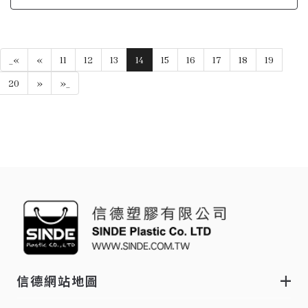
_«
«
11
12
13
14
15
16
17
18
19
20
»
»_
信德網站地圖