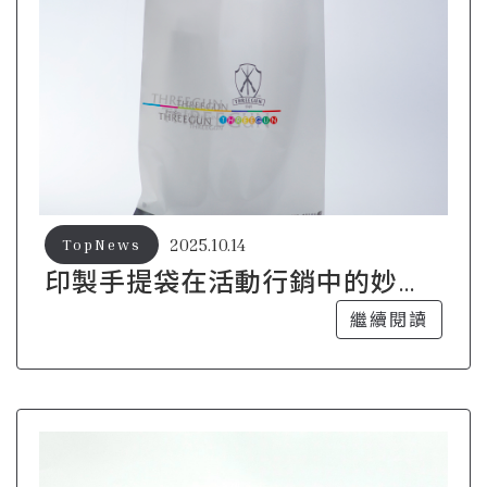
2025.10.14
TopNews
印製手提袋在活動行銷中的妙用
及成功案例
繼續閱讀