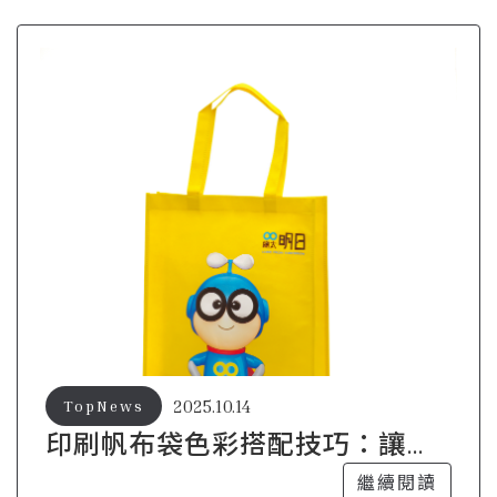
2025.10.14
TopNews
印刷帆布袋色彩搭配技巧：讓你
的設計更出眾
繼續閱讀