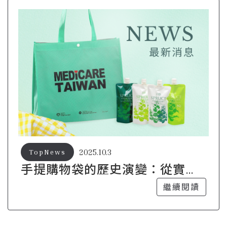
2025.10.3
TopNews
手提購物袋的歷史演變：從實用
到時尚的蜕變
繼續閱讀