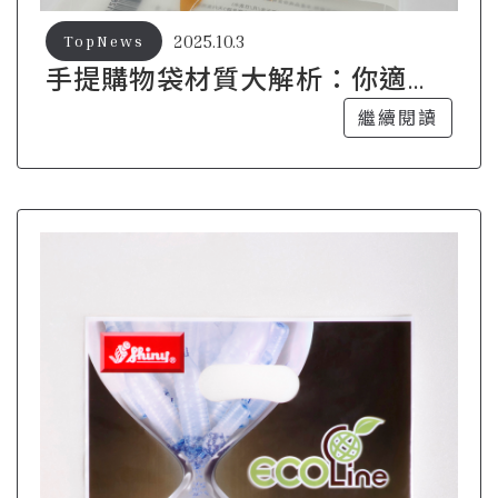
2025.10.3
TopNews
手提購物袋材質大解析：你適合
哪一種？
繼續閱讀